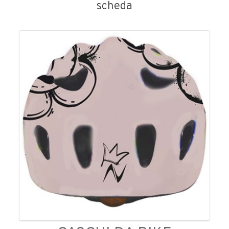
scheda