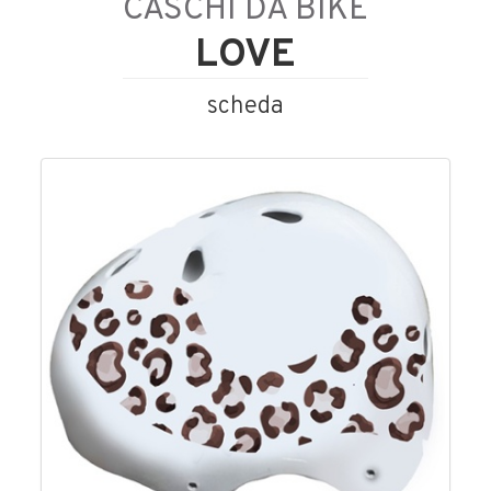
CASCHI DA BIKE
LOVE
scheda