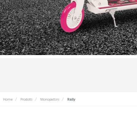
Home
Prodotti
Monopattini
Rally