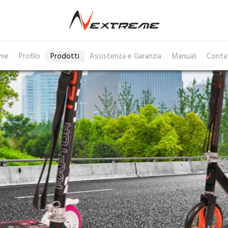
me
Profilo
Prodotti
Assistenza e Garanzia
Manuali
Conta